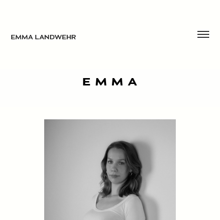
EMMA LANDWEHR
E M M A